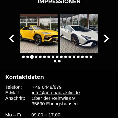
IMPRESSIONEN
Kontaktdaten
Telefon:
+49 6449/879
E-Mail:
info@autohaus-kilic.de
Anschrift: Ober der Reinwies 9
35630 Ehringshausen
Mo – Fr
09:00 – 17:00