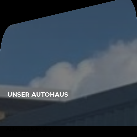
UNSER AUTOHAUS
Autohaus Kilic Kilic